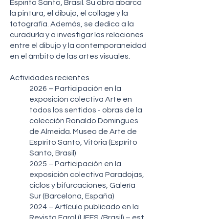
Espirito Santo, Brasil. Su obra abarca
la pintura, el dibujo, el collage y la
fotografía. Además, se dedica a la
curaduría y a investigar las relaciones
entre el dibujo y la contemporaneidad
en el ámbito de las artes visuales.
Actividades recientes
2026 – Participación en la
exposición colectiva Arte en
todos los sentidos - obras de la
colección Ronaldo Domingues
de Almeida. Museo de Arte de
Espírito Santo, Vitória (Espírito
Santo, Brasil)
2025 – Participación en la
exposición colectiva Paradojas,
ciclos y bifurcaciones, Galería
Sur (Barcelona, España)
​2024 – Artículo publicado en la
Revista Farol (UFES /Brasil) – est