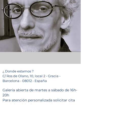
¿ Donde estamos ?
C/ Ros de Olano, 10, local 2 - Gracia -
Barcelona - 08012 - España
Galería abierta de martes a sábado de 16h-
20h
Para atención personalizada solicitar cita
previa(
servicio de asesoramiento para
coleccionistas)
comunica@galeriasur.com