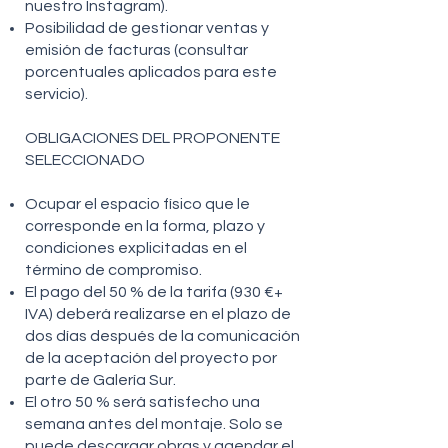
nuestro Instagram).
Posibilidad de gestionar ventas y
emisión de facturas (consultar
porcentuales aplicados para este
servicio).
OBLIGACIONES DEL PROPONENTE
SELECCIONADO
Ocupar el espacio físico que le
corresponde en la forma, plazo y
condiciones explicitadas en el
término de compromiso.
El pago del 50 % de la tarifa (930 €+
IVA) deberá realizarse en el plazo de
dos días después de la comunicación
de la aceptación del proyecto por
parte de Galería Sur.
El otro 50 % será satisfecho una
semana antes del montaje. Solo se
puede descargar obras y agendar el