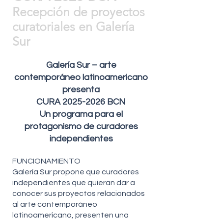
Recepción de proyectos
curatoriales en Galería
Sur
Galería Sur – arte
contemporáneo latinoamericano
presenta
CURA
2025-2026
BCN
Un programa para el
protagonismo de curadores
independientes
FUNCIONAMIENTO
Galería Sur propone que curadores
independientes que quieran dar a
conocer sus proyectos relacionados
al arte contemporáneo
latinoamericano, presenten una