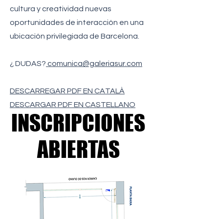
cultura y creatividad nuevas
oportunidades de interacción en una
ubicación privilegiada de Barcelona.
¿ DUDAS?
comunica@galeriasur.com
​DESCARREGAR PDF EN CATALÀ
DESCARGAR PDF EN CASTELLANO
INSCRIPCIONES
INSCRIPCIONES
ABIERTAS
ABIERTAS