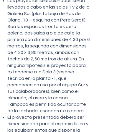
Los proyectos seleccionados serán
llevados a cabo en las salas 1 y 2 de la
Galería Sur (planta baja de Ros de
Olano, 10 – esquina con Pere Serafi).
Son los espacios frontales de la
galería, dos salas a pie de calle: la
primera con dimensiones de 4,30 por 6
metros, la segunda con dimensiones
de 4,30 x 3,80 metros, ambas con
techos de 2,60 metros de altura. En
ninguna hipótesis el proyecto podrá
extenderse a la Sala 3 (reserva
técnica en la planta -1, que
permanece en uso por el equipo Sur y
sus colaboradores), bien como el
almacén, el aseo y la cocina.
Tampoco es permitido ocultar parte
de la fachada, escaparate o acera.
El proyecto presentado deberá ser
dimensionado para el espacio físico y
los equipamientos que dispone la