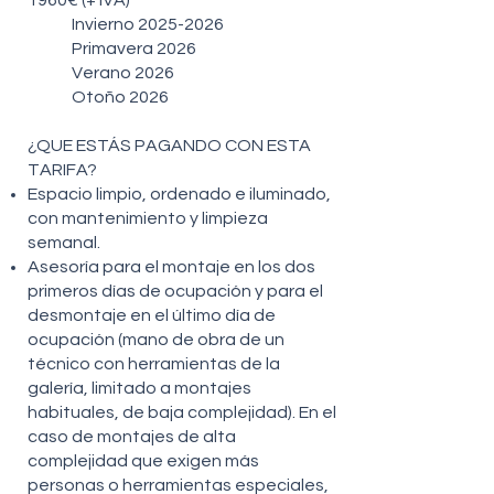
1960€ (+ IVA)
Invierno
2025-2026
Primavera 2026
Verano 2026
Otoño 2026
¿QUE ESTÁS PAGANDO CON ESTA
TARIFA?
Espacio limpio, ordenado e iluminado,
con mantenimiento y limpieza
semanal.
Asesoría para el montaje en los dos
primeros días de ocupación y para el
desmontaje en el último día de
ocupación (mano de obra de un
técnico con herramientas de la
galería, limitado a montajes
habituales, de baja complejidad). En el
caso de montajes de alta
complejidad que exigen más
personas o herramientas especiales,