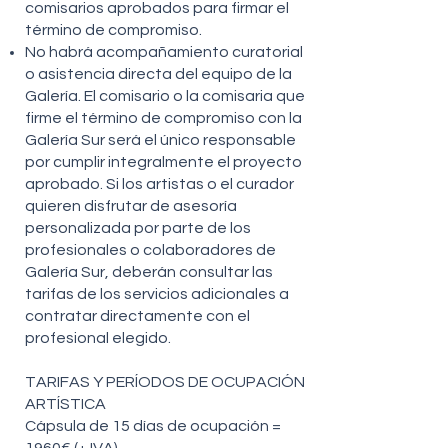
comisarios aprobados para firmar el
término de compromiso.
No habrá acompañamiento curatorial
o asistencia directa del equipo de la
Galería. El comisario o la comisaria que
firme el término de compromiso con la
Galería Sur será el único responsable
por cumplir integralmente el proyecto
aprobado. Si los artistas o el curador
quieren disfrutar de asesoría
personalizada por parte de los
profesionales o colaboradores de
Galería Sur, deberán consultar las
tarifas de los servicios adicionales a
contratar directamente con el
profesional elegido.
TARIFAS Y PERÍODOS DE OCUPACIÓN
ARTÍSTICA
Cápsula de 15 días de ocupación =