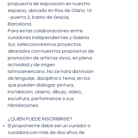
propuesta de exposición en nuestro
espacio, ubicado en Ros de Olano 10
- puerta 2, barrio de Gracia,
Barcelona.
Para estas colaboraciones entre
curadores independientes y Galería
Sur, seleccionaremos proyectos
alineados con nuestros propósitos de
promoción de artistas vivos, en plena
actividad y de origen
latinoamericano. No se hará distinción
de lenguaje, disciplina o tema, en los
que pueden dialogar: pintura,
instalación, objeto, dibujo, vídeo,
escultura, performance o sus
hibridaciones.
¿QUIÉN PUEDE INSCRIBIRSE?
El proponente debe ser un curador o
curadora con más de dos años de