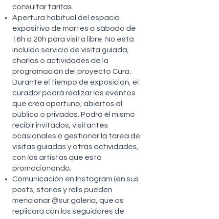
consultar tarifas.
Apertura habitual del espacio
expositivo de martes a sábado de
16h a 20h para visita libre. No está
incluido servicio de visita guiada,
charlas o actividades de la
programación del proyecto Cura.
Durante el tiempo de exposición, el
curador podrá realizar los eventos
que crea oportuno, abiertos al
público o privados. Podrá él mismo
recibir invitados, visitantes
ocasionales o gestionar la tarea de
visitas guiadas y otras actividades,
con los artistas que está
promocionando.
Comunicación en Instagram (en sus
posts, stories y rells pueden
mencionar @sur.galeria, que os
replicará con los seguidores de